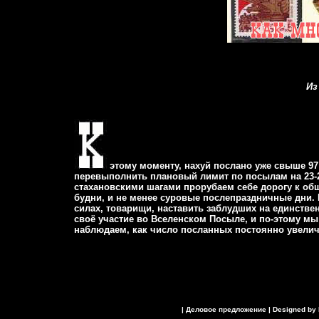
Из
этому моменту, нахуй
послано уже свыше 97 
перевыполнить плановый лимит по посылам на 23-2
стахановскими шагами прорубаем себе дорогу к об
будни, и не менее суровые послепраздничные дни. 
силах, товарищи, наставить заблудших на единстве
своё участие во Вселенском Посыле, и по-этому м
наблюдаем, как число поcланных постоянно увеличи
|
Деловое предложение
| Designed by